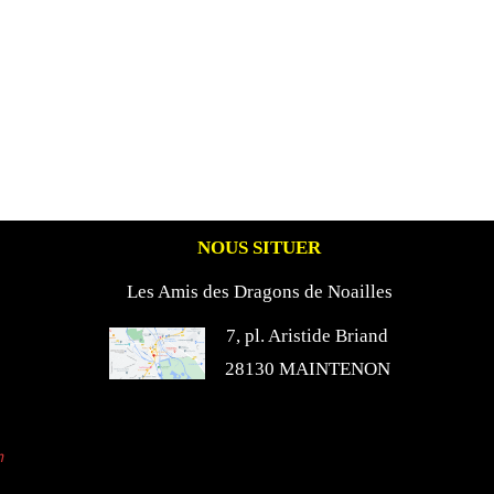
NOUS SITUER
Les Amis des Dragons de Noailles
7, pl. Aristide Briand
28130 MAINTENON
n