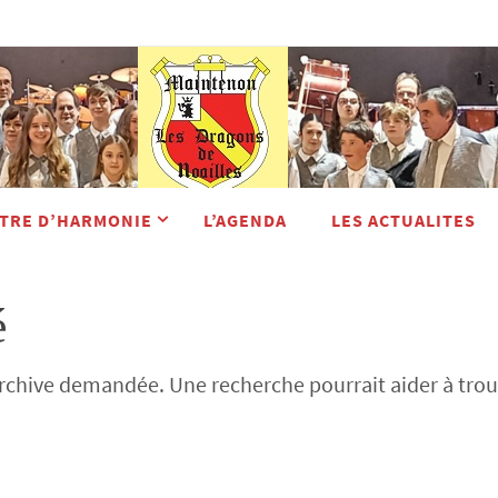
TRE D’HARMONIE
L’AGENDA
LES ACTUALITES
é
archive demandée. Une recherche pourrait aider à trouve