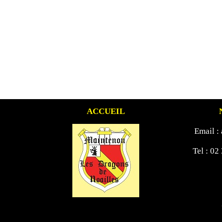
ACCUEIL
Email :
Tel : 02