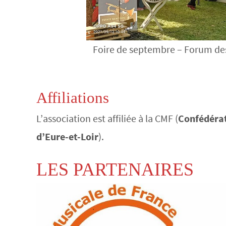
Foire de septembre – Forum des
Affiliations
L’association est affiliée à la CMF (
Confédérat
d’Eure-et-Loir
).
LES PARTENAIRES