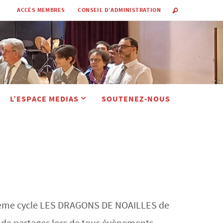
ACCÈS MEMBRES
CONSEIL D’ADMINISTRATION
L’ESPACE MEDIAS
SOUTENEZ-NOUS
 du 2eme cycle LES DRAGONS DE NOAILLES de
t de partages lors de tous évènements