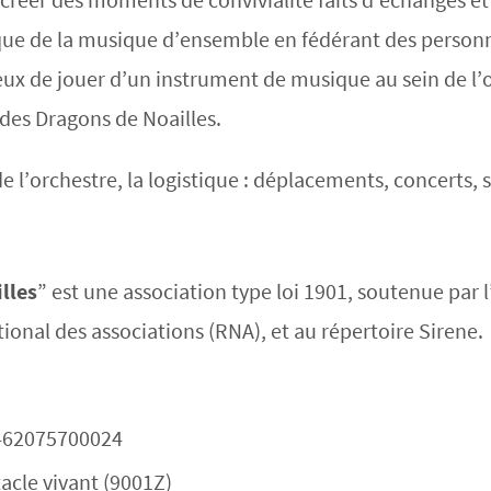
atique de la musique d’ensemble en fédérant des person
x de jouer d’un instrument de musique au sein de l’o
 des Dragons de Noailles.
de l’orchestre, la logistique : déplacements, concerts
lles
” est une association type loi 1901, soutenue par
onal des associations (RNA), et au répertoire Sirene.
1462075700024
tacle vivant (9001Z)