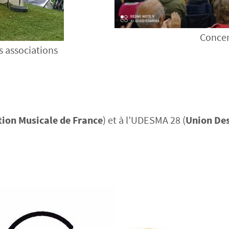
Concer
 associations
ion Musicale de France
) et à l’UDESMA 28 (
Union Des