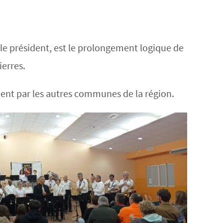
 le président, est le prolongement logique de
erres.
ement par les autres communes de la région.