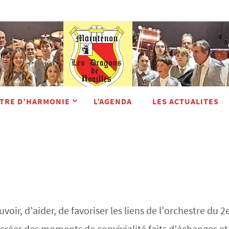
TRE D’HARMONIE
L’AGENDA
LES ACTUALITES
ouvoir, d’aider, de favoriser les liens de l’orchestre
créer des moments de convivialité faits d’échanges e