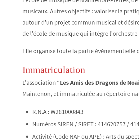
musicaux. Autres objectifs : valoriser la pr
autour d’un projet commun musical et désireu
de l’école de musique qui intègre l’orchestre
Elle organise toute la partie évènementielle 
Immatriculation
L’association “
Les Amis des Dragons de Noai
Maintenon, et immatriculée au répertoire nati
R.N.A : W281000843
Numéros SIREN / SIRET : 414620757 / 4
Activité (Code NAF ou APE) : Arts du spec