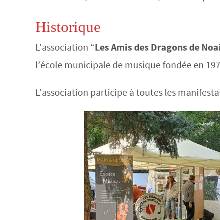
Historique
L’association “
Les Amis des Dragons de Noai
l’école municipale de musique fondée en 197
L’association participe à toutes les manifest