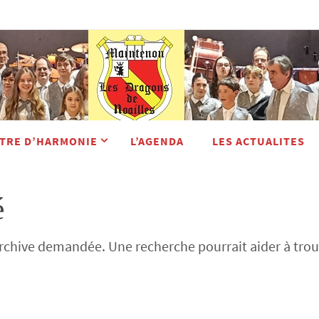
TRE D’HARMONIE
L’AGENDA
LES ACTUALITES
é
archive demandée. Une recherche pourrait aider à trouve