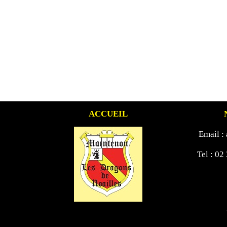
ACCUEIL
Email :
Tel : 02