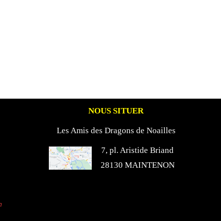
NOUS SITUER
Les Amis des Dragons de Noailles
7, pl. Aristide Briand
28130 MAINTENON
n